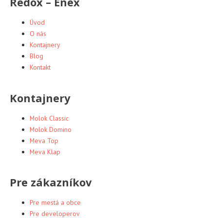
Redox – Enex
Úvod
O nás
Kontajnery
Blog
Kontakt
Kontajnery
Molok Classic
Molok Domino
Meva Top
Meva Klap
Pre zákazníkov
Pre mestá a obce
Pre developerov