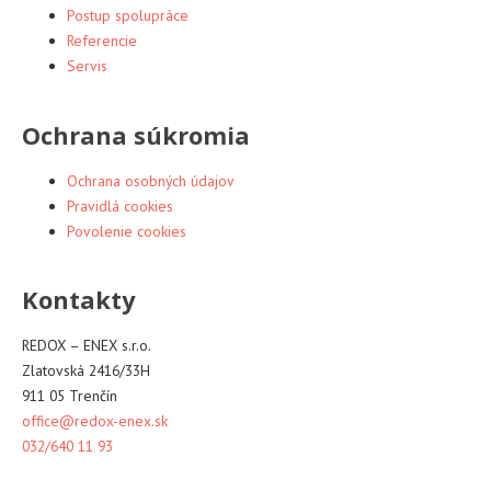
Postup spolupráce
Referencie
Servis
Ochrana súkromia
Ochrana osobných údajov
Pravidlá cookies
Povolenie cookies
Kontakty
REDOX – ENEX s.r.o.
Zlatovská 2416/33H
911 05 Trenčín
office@redox-enex.sk
032/640 11 93