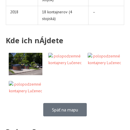
2018
18 kontajnerov (4
–
stojiská)
Kde ich nÁjdete
Späť na mapu