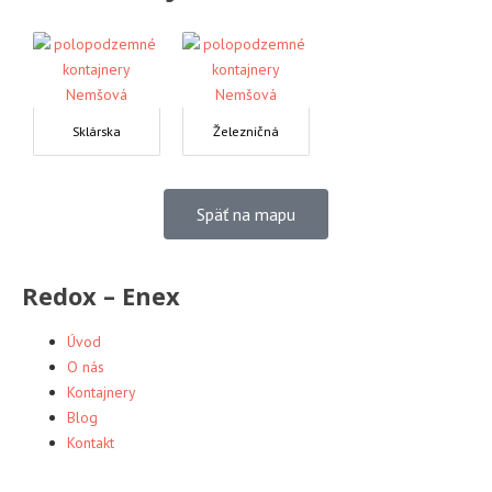
Sklárska
Železničná
Späť na mapu
Redox – Enex
Úvod
O nás
Kontajnery
Blog
Kontakt