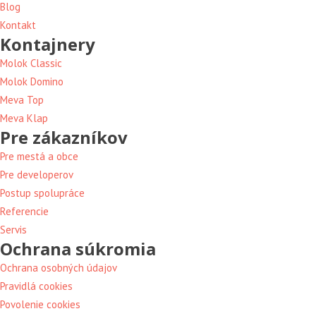
Blog
Kontakt
Kontajnery
Molok Classic
Molok Domino
Meva Top
Meva Klap
Pre zákazníkov
Pre mestá a obce
Pre developerov
Postup spolupráce
Referencie
Servis
Ochrana súkromia
Ochrana osobných údajov
Pravidlá cookies
Povolenie cookies