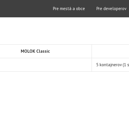
Pre mestá a obce
Pre developerov
MOLOK Classic
5 kontajnerov (1 s